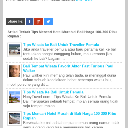
Share ke:
Artikel Terkait Tips Mencari Hotel Murah di Bali Harga 100-300 Ribu
Rupiah :
Tips Wisata ke Bali Untuk Traveller Pemula
Jika anda traveller pemula atau baru pertama kali ke bali
tentu akan sangat canggung bukan, mau kemana jika
sudah ke bali? bagaim ...
Bali Tempat Wisata Favorit Aktor Fast Furious Paul
Walker
Paul walker kini memang telah tiada, ia meninggal dunia
dalam sebuah kecelakaan hebat beberapa waktu lalu,
mobil porsche yang dit ...
Tips Wisata Ke Bali Untuk Pemula
HobyTravel.com - Tips Wisata Ke Bali Untuk Pemula -
Bali merupakan sebuah tempat impian semua orang tidak
saja tempat impian ...
Tips Mencari Hotel Murah di Bali Harga 100-300 Ribu
Rupiah
Berwisata ke bali adalah impian semua orang namun tidak
semua orang yang bisa mengunjungi bali karena