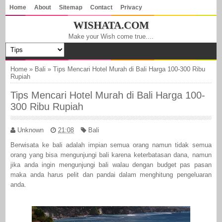
Home
About
Sitemap
Contact
Privacy
WISHATA.COM
Make your Wish come true....
Home
»
Bali
»
Tips Mencari Hotel Murah di Bali Harga 100-300 Ribu
Rupiah
Tips Mencari Hotel Murah di Bali Harga 100-
300 Ribu Rupiah
Unknown
21:08
Bali
Berwisata ke bali adalah impian semua orang namun tidak semua
orang yang bisa mengunjungi bali karena keterbatasan dana, namun
jika anda ingin mengunjungi bali walau dengan budget pas pasan
maka anda harus pelit dan pandai dalam menghitung pengeluaran
anda.