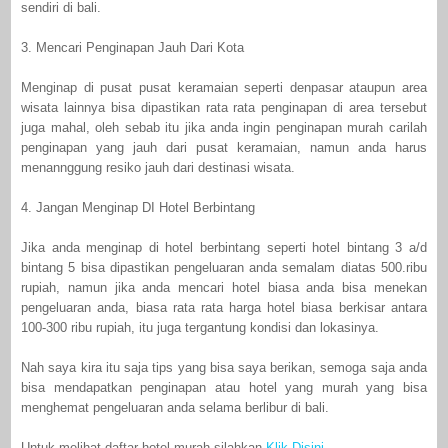
sendiri di bali.
3. Mencari Penginapan Jauh Dari Kota
Menginap di pusat pusat keramaian seperti denpasar ataupun area
wisata lainnya bisa dipastikan rata rata penginapan di area tersebut
juga mahal, oleh sebab itu jika anda ingin penginapan murah carilah
penginapan yang jauh dari pusat keramaian, namun anda harus
menannggung resiko jauh dari destinasi wisata.
4. Jangan Menginap DI Hotel Berbintang
Jika anda menginap di hotel berbintang seperti hotel bintang 3 a/d
bintang 5 bisa dipastikan pengeluaran anda semalam diatas 500.ribu
rupiah, namun jika anda mencari hotel biasa anda bisa menekan
pengeluaran anda, biasa rata rata harga hotel biasa berkisar antara
100-300 ribu rupiah, itu juga tergantung kondisi dan lokasinya.
Nah saya kira itu saja tips yang bisa saya berikan, semoga saja anda
bisa mendapatkan penginapan atau hotel yang murah yang bisa
menghemat pengeluaran anda selama berlibur di bali.
Untuk melihat daftar hotel murah silahkan
Klik Disini