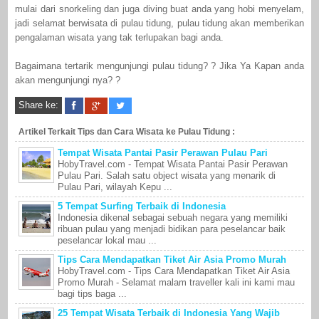
mulai dari snorkeling dan juga diving buat anda yang hobi menyelam,
jadi selamat berwisata di pulau tidung, pulau tidung akan memberikan
pengalaman wisata yang tak terlupakan bagi anda.
Bagaimana tertarik mengunjungi pulau tidung? ? Jika Ya Kapan anda
akan mengunjungi nya? ?
Share ke:
Artikel Terkait Tips dan Cara Wisata ke Pulau Tidung :
Tempat Wisata Pantai Pasir Perawan Pulau Pari
HobyTravel.com - Tempat Wisata Pantai Pasir Perawan
Pulau Pari. Salah satu object wisata yang menarik di
Pulau Pari, wilayah Kepu ...
5 Tempat Surfing Terbaik di Indonesia
Indonesia dikenal sebagai sebuah negara yang memiliki
ribuan pulau yang menjadi bidikan para peselancar baik
peselancar lokal mau ...
Tips Cara Mendapatkan Tiket Air Asia Promo Murah
HobyTravel.com - Tips Cara Mendapatkan Tiket Air Asia
Promo Murah - Selamat malam traveller kali ini kami mau
bagi tips baga ...
25 Tempat Wisata Terbaik di Indonesia Yang Wajib