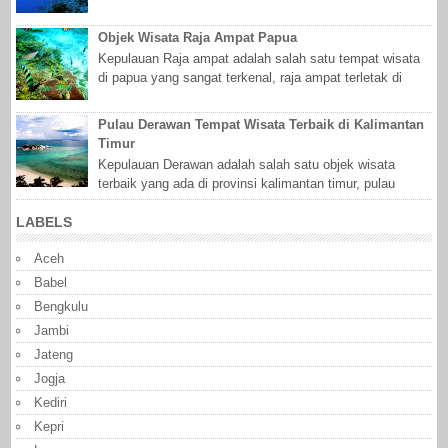
marotai menyimpan keindahan alam ...
Objek Wisata Raja Ampat Papua
Kepulauan Raja ampat adalah salah satu tempat wisata
di papua yang sangat terkenal, raja ampat terletak di
kabupaten raja ampat, provinsi pa...
Pulau Derawan Tempat Wisata Terbaik di Kalimantan
Timur
Kepulauan Derawan adalah salah satu objek wisata
terbaik yang ada di provinsi kalimantan timur, pulau
derawan terletak di kabupaten berau, p...
LABELS
Aceh
Babel
Bengkulu
Jambi
Jateng
Jogja
Kediri
Kepri