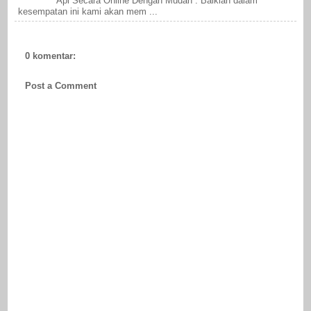
Api Secara Online Dengan Mudah . Baiklah dalam
kesempatan ini kami akan mem ...
0 komentar:
Post a Comment