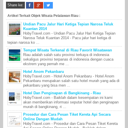
Share ke:
Artikel Terkait Objek Wisata Pelalawan Riau :
Undian Pacu Jalur Hari Ketiga Tepian Narosa Teluk
Kuantan 2014
HobyTravel.com - Undian Pacu Jalur Hari Ketiga Tepian
Narosa Teluk Kuantan 2014 - Pacu jalur hari ketiga di
tepian narosa ko ...
Tempat Wisata Terkenal di Riau Favorit Wisatawan
Riau adalah salah satu provinsi terkaya di indonesia
sekaligus provinsi terpanas di indonesia dengan cuaca
ekstrem yang pernah me ...
Hotel Anom Pekanbaru
HobyTravel.com - Hotel Anom Pekanbaru - Hotel Anom
Pekanbaru merupakan salah satu hotel murah yang ada di
pekanbaru yang bisa men ...
Hotel Dan Penginapan di Bangkinang - Riau
HobyTravel.com - Baiklah dalam kesempatan ini kami
akan memberikan informasi seputar hotel dan penginapan
murah di bangkinang, ri ...
Prosedur dan Cara Pesan Tiket Kereta Api Secara
Online Dengan Mudah
HobyTravel.com - Prosedur dan Cara Pesan Tiket Kereta